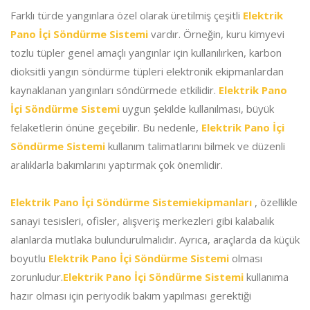
Farklı türde yangınlara özel olarak üretilmiş çeşitli
Elektrik
Pano İçi Söndürme Sistemi
vardır. Örneğin, kuru kimyevi
tozlu tüpler genel amaçlı yangınlar için kullanılırken, karbon
dioksitli yangın söndürme tüpleri elektronik ekipmanlardan
kaynaklanan yangınları söndürmede etkilidir.
Elektrik Pano
İçi Söndürme Sistemi
uygun şekilde kullanılması, büyük
felaketlerin önüne geçebilir. Bu nedenle,
Elektrik Pano İçi
Söndürme Sistemi
kullanım talimatlarını bilmek ve düzenli
aralıklarla bakımlarını yaptırmak çok önemlidir.
Elektrik Pano İçi Söndürme Sistemiekipmanları
, özellikle
sanayi tesisleri, ofisler, alışveriş merkezleri gibi kalabalık
alanlarda mutlaka bulundurulmalıdır. Ayrıca, araçlarda da küçük
boyutlu
Elektrik Pano İçi Söndürme Sistemi
olması
zorunludur.
Elektrik Pano İçi Söndürme Sistemi
kullanıma
hazır olması için periyodik bakım yapılması gerektiği