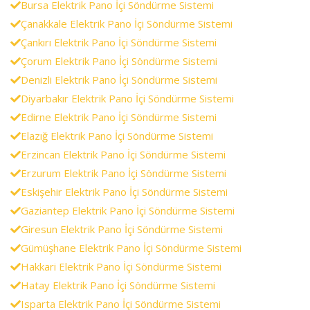
Bursa Elektrik Pano İçi Söndürme Sistemi
Çanakkale Elektrik Pano İçi Söndürme Sistemi
Çankırı Elektrik Pano İçi Söndürme Sistemi
Çorum Elektrik Pano İçi Söndürme Sistemi
Denizli Elektrik Pano İçi Söndürme Sistemi
Diyarbakır Elektrik Pano İçi Söndürme Sistemi
Edirne Elektrik Pano İçi Söndürme Sistemi
Elazığ Elektrik Pano İçi Söndürme Sistemi
Erzincan Elektrik Pano İçi Söndürme Sistemi
Erzurum Elektrik Pano İçi Söndürme Sistemi
Eskişehir Elektrik Pano İçi Söndürme Sistemi
Gaziantep Elektrik Pano İçi Söndürme Sistemi
Giresun Elektrik Pano İçi Söndürme Sistemi
Gümüşhane Elektrik Pano İçi Söndürme Sistemi
Hakkari Elektrik Pano İçi Söndürme Sistemi
Hatay Elektrik Pano İçi Söndürme Sistemi
Isparta Elektrik Pano İçi Söndürme Sistemi