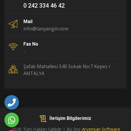
0 242 334 46 42
Mail
info@tanyangin.com
Fax No
-
Şafak Mahallesi 540 Sokak No:7 Kepez /
ANTALYA
İletişim Bilgilerimiz
2026 Tüm Hakları Saklıdır | Bu Site
Arvensan Software