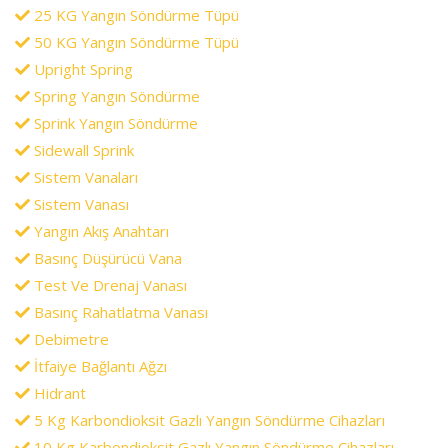
25 KG Yangın Söndürme Tüpü
50 KG Yangın Söndürme Tüpü
Upright Spring
Spring Yangın Söndürme
Sprink Yangın Söndürme
Sidewall Sprink
Sistem Vanaları
Sistem Vanası
Yangın Akış Anahtarı
Basınç Düşürücü Vana
Test Ve Drenaj Vanası
Basınç Rahatlatma Vanası
Debimetre
İtfaiye Bağlantı Ağzı
Hidrant
5 Kg Karbondioksit Gazlı Yangın Söndürme Cihazları
10 Kg Karbondioksit Gazlı Yangın Söndürme Cihazları