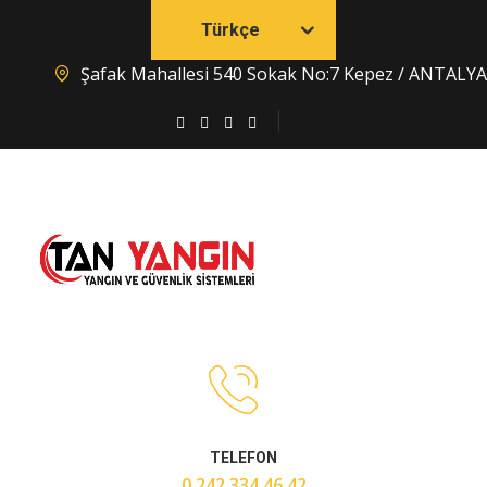
Türkçe
Şafak Mahallesi 540 Sokak No:7 Kepez / ANTALYA
TELEFON
0 242 334 46 42