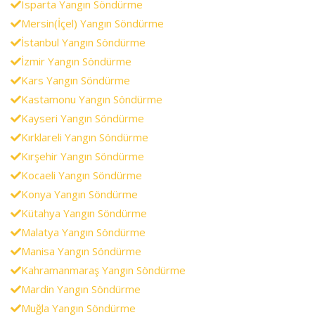
Isparta Yangın Söndürme
Mersin(İçel) Yangın Söndürme
İstanbul Yangın Söndürme
İzmir Yangın Söndürme
Kars Yangın Söndürme
Kastamonu Yangın Söndürme
Kayseri Yangın Söndürme
Kırklareli Yangın Söndürme
Kırşehir Yangın Söndürme
Kocaeli Yangın Söndürme
Konya Yangın Söndürme
Kütahya Yangın Söndürme
Malatya Yangın Söndürme
Manisa Yangın Söndürme
Kahramanmaraş Yangın Söndürme
Mardin Yangın Söndürme
Muğla Yangın Söndürme