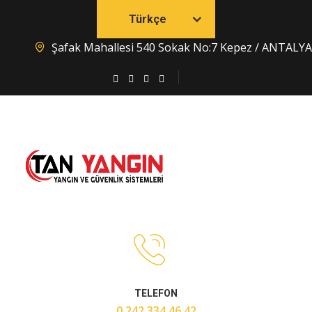
Türkçe
Şafak Mahallesi 540 Sokak No:7 Kepez / ANTALYA
TELEFON
0 242 334 46 42