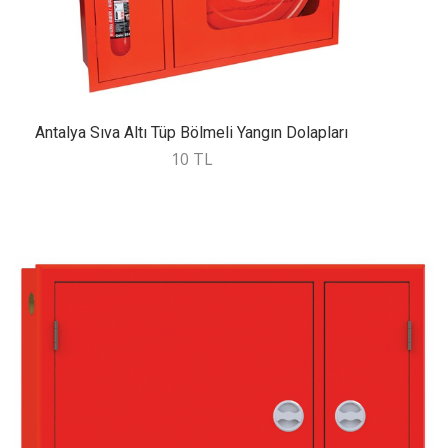
Antalya Sıva Altı Tüp Bölmeli Yangın Dolapları
10 TL