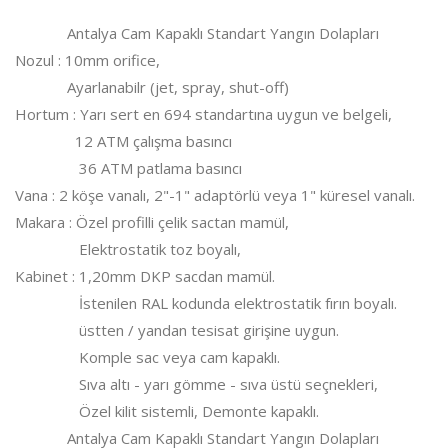
Antalya Cam Kapaklı Standart Yangın Dolapları
Nozul : 10mm orifice,
Ayarlanabilr (jet, spray, shut-off)
Hortum : Yarı sert en 694 standartına uygun ve belgeli,
12 ATM çalışma basıncı
36 ATM patlama basıncı
Vana : 2 köşe vanalı, 2"-1" adaptörlü veya 1" küresel vanalı.
Makara : Özel profilli çelik sactan mamül,
Elektrostatik toz boyalı,
Kabinet : 1,20mm DKP sacdan mamül.
İstenilen RAL kodunda elektrostatik fırın boyalı.
üstten / yandan tesisat girişine uygun.
Komple sac veya cam kapaklı.
Sıva altı - yarı gömme - sıva üstü seçnekleri,
Özel kilit sistemli, Demonte kapaklı.
Antalya Cam Kapaklı Standart Yangın Dolapları