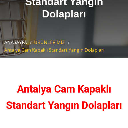
Standart Yangın
Dolapları
ANASAYFA
ÜRÜNLERİMİZ
Antalya Cam Kapaklı Standart Yangın Dolapları
Antalya Cam Kapaklı
Standart Yangın Dolapları