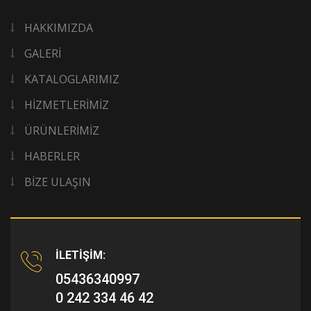
HAKKIMIZDA
GALERİ
KATALOGLARIMIZ
HİZMETLERİMİZ
ÜRÜNLERİMİZ
HABERLER
BİZE ULAŞIN
İLETİŞİM:
05436340997
0 242 334 46 42