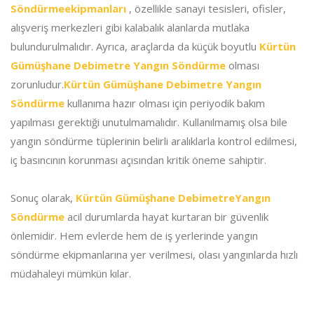
Söndürmeekipmanları
, özellikle sanayi tesisleri, ofisler,
alışveriş merkezleri gibi kalabalık alanlarda mutlaka
bulundurulmalıdır. Ayrıca, araçlarda da küçük boyutlu
Kürtün
Gümüşhane Debimetre Yangın Söndürme
olması
zorunludur.
Kürtün Gümüşhane Debimetre Yangın
Söndürme
kullanıma hazır olması için periyodik bakım
yapılması gerektiği unutulmamalıdır. Kullanılmamış olsa bile
yangın söndürme tüplerinin belirli aralıklarla kontrol edilmesi,
iç basıncının korunması açısından kritik öneme sahiptir.
Sonuç olarak,
Kürtün Gümüşhane DebimetreYangın
Söndürme
acil durumlarda hayat kurtaran bir güvenlik
önlemidir. Hem evlerde hem de iş yerlerinde yangın
söndürme ekipmanlarına yer verilmesi, olası yangınlarda hızlı
müdahaleyi mümkün kılar.