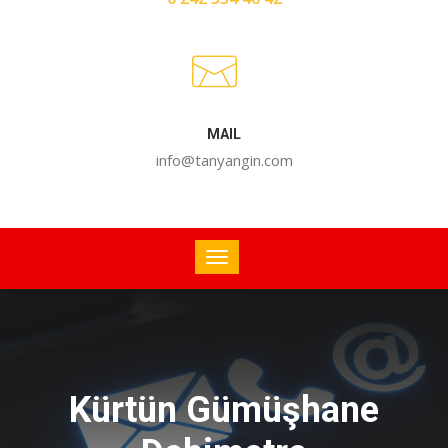
MAIL
info@tanyangin.com
Kürtün Gümüşhane