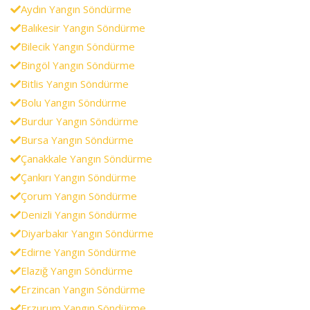
Aydın Yangın Söndürme
Balıkesir Yangın Söndürme
Bilecik Yangın Söndürme
Bingöl Yangın Söndürme
Bitlis Yangın Söndürme
Bolu Yangın Söndürme
Burdur Yangın Söndürme
Bursa Yangın Söndürme
Çanakkale Yangın Söndürme
Çankırı Yangın Söndürme
Çorum Yangın Söndürme
Denizli Yangın Söndürme
Diyarbakır Yangın Söndürme
Edirne Yangın Söndürme
Elazığ Yangın Söndürme
Erzincan Yangın Söndürme
Erzurum Yangın Söndürme