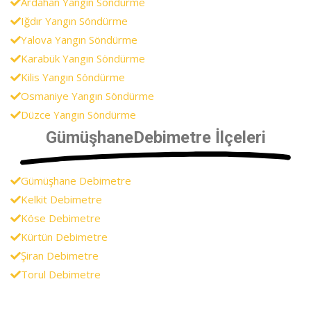
Ardahan Yangın Söndürme
Iğdır Yangın Söndürme
Yalova Yangın Söndürme
Karabük Yangın Söndürme
Kilis Yangın Söndürme
Osmaniye Yangın Söndürme
Düzce Yangın Söndürme
GümüşhaneDebimetre İlçeleri
Gümüşhane Debimetre
Kelkit Debimetre
Köse Debimetre
Kürtün Debimetre
Şiran Debimetre
Torul Debimetre