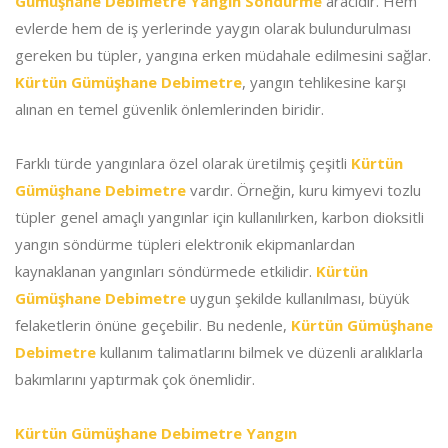
Gümüşhane Debimetre Yangın Söndürme
aracıdır. Hem
evlerde hem de iş yerlerinde yaygın olarak bulundurulması
gereken bu tüpler, yangına erken müdahale edilmesini sağlar.
Kürtün Gümüşhane Debimetre
, yangın tehlikesine karşı
alınan en temel güvenlik önlemlerinden biridir.
Farklı türde yangınlara özel olarak üretilmiş çeşitli
Kürtün
Gümüşhane Debimetre
vardır. Örneğin, kuru kimyevi tozlu
tüpler genel amaçlı yangınlar için kullanılırken, karbon dioksitli
yangın söndürme tüpleri elektronik ekipmanlardan
kaynaklanan yangınları söndürmede etkilidir.
Kürtün
Gümüşhane Debimetre
uygun şekilde kullanılması, büyük
felaketlerin önüne geçebilir. Bu nedenle,
Kürtün Gümüşhane
Debimetre
kullanım talimatlarını bilmek ve düzenli aralıklarla
bakımlarını yaptırmak çok önemlidir.
Kürtün Gümüşhane Debimetre Yangın