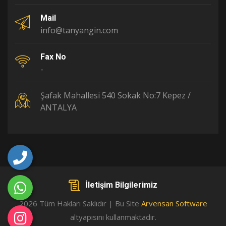
Mail
info@tanyangin.com
Fax No
-
Şafak Mahallesi 540 Sokak No:7 Kepez /
ANTALYA
İletişim Bilgilerimiz
2026 Tüm Hakları Saklıdır | Bu Site
Arvensan Software
altyapısını kullanmaktadır.