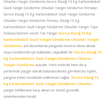
Cihazları Yangın Söndürme,Sivrice Elazığ 10 Kg Karbondioksit
Gazlı Yangın Söndürme Cihazları Yangın Söndürme Firmaları
Sivrice Elazığ 10 Kg Karbondioksit Gazlı Yangın Söndürme
Cihazları Yangın Söndürme Firması, Elazığ 10 Kg
Karbondioksit Gazlı Yangın Söndürme Cihazları Yangın Tüpü
Dolumu hizmeti veren Tan Yangın
Sivrice Elazığ 10 Kg
Karbondioksit Gazlı Yangın Söndürme Cihazları Yangın
Söndürme
, acil durumlarda yangınları kontrol altına almak
veya söndürmek için kullanılan, taşınabilir bir
Sivrice Elazığ 10
Kg Karbondioksit Gazlı Yangın Söndürme Cihazları
Yangın Söndürme
aracıdır. Hem evlerde hem de iş
yerlerinde yaygın olarak bulundurulması gereken bu tüpler,
yangına erken müdahale edilmesini sağlar.
Sivrice Elazığ 10
Kg Karbondioksit Gazlı Yangın Söndürme Cihazları
,
yangın tehlikesine karşı alınan en temel güvenlik
önlemlerinden biridir.