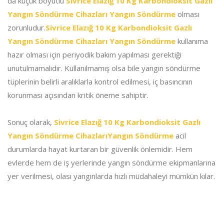
da küçük boyutlu
Sivrice Elazığ 10 Kg Karbondioksit Gazlı
Yangın Söndürme Cihazları Yangın Söndürme
olması
zorunludur.
Sivrice Elazığ 10 Kg Karbondioksit Gazlı
Yangın Söndürme Cihazları Yangın Söndürme
kullanıma
hazır olması için periyodik bakım yapılması gerektiği
unutulmamalıdır. Kullanılmamış olsa bile yangın söndürme
tüplerinin belirli aralıklarla kontrol edilmesi, iç basıncının
korunması açısından kritik öneme sahiptir.
Sonuç olarak,
Sivrice Elazığ 10 Kg Karbondioksit Gazlı
Yangın Söndürme CihazlarıYangın Söndürme
acil
durumlarda hayat kurtaran bir güvenlik önlemidir. Hem
evlerde hem de iş yerlerinde yangın söndürme ekipmanlarına
yer verilmesi, olası yangınlarda hızlı müdahaleyi mümkün kılar.