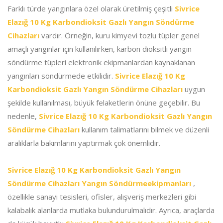
Farklı türde yangınlara özel olarak üretilmiş çeşitli
Sivrice
Elazığ 10 Kg Karbondioksit Gazlı Yangın Söndürme
Cihazları
vardır. Örneğin, kuru kimyevi tozlu tüpler genel
amaçlı yangınlar için kullanılırken, karbon dioksitli yangın
söndürme tüpleri elektronik ekipmanlardan kaynaklanan
yangınları söndürmede etkilidir.
Sivrice Elazığ 10 Kg
Karbondioksit Gazlı Yangın Söndürme Cihazları
uygun
şekilde kullanılması, büyük felaketlerin önüne geçebilir. Bu
nedenle,
Sivrice Elazığ 10 Kg Karbondioksit Gazlı Yangın
Söndürme Cihazları
kullanım talimatlarını bilmek ve düzenli
aralıklarla bakımlarını yaptırmak çok önemlidir.
Sivrice Elazığ 10 Kg Karbondioksit Gazlı Yangın
Söndürme Cihazları Yangın Söndürmeekipmanları
,
özellikle sanayi tesisleri, ofisler, alışveriş merkezleri gibi
kalabalık alanlarda mutlaka bulundurulmalıdır. Ayrıca, araçlarda