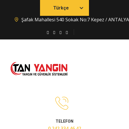
Türkçe
Şafak Mahallesi 540 Sokak No:7 Kepez / ANTALYA
TELEFON
0 242 334 46 42