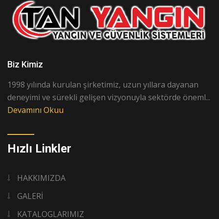
Biz Kimiz
1998 yılında kurulan şirketimiz, uzun yıllara dayanan
deneyimi ve sürekli gelişen vizyonuyla sektörde öneml...
Devamını Okuu
Hızlı Linkler
HAKKIMIZDA
GALERİ
KATALOGLARIMIZ