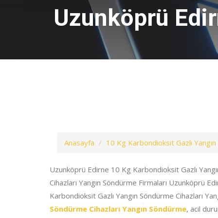
Uzunköprü Edir
Anasayfa
10 Kg Karbondioksit Gazlı Yangın
Uzunköprü Edirne 10 Kg Karbondioksit Gazlı Yang
Cihazları Yangın Söndürme Firmaları Uzunköprü Ed
Karbondioksit Gazlı Yangın Söndürme Cihazları Ya
Söndürme Cihazları Yangın Söndürme
, acil dur