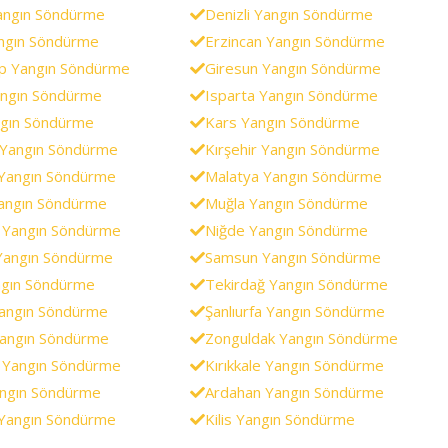
angın Söndürme
Denizli Yangın Söndürme
angın Söndürme
Erzincan Yangın Söndürme
p Yangın Söndürme
Giresun Yangın Söndürme
ngın Söndürme
Isparta Yangın Söndürme
ngın Söndürme
Kars Yangın Söndürme
i Yangın Söndürme
Kırşehir Yangın Söndürme
Yangın Söndürme
Malatya Yangın Söndürme
angın Söndürme
Muğla Yangın Söndürme
 Yangın Söndürme
Niğde Yangın Söndürme
Yangın Söndürme
Samsun Yangın Söndürme
ngın Söndürme
Tekirdağ Yangın Söndürme
Yangın Söndürme
Şanlıurfa Yangın Söndürme
angın Söndürme
Zonguldak Yangın Söndürme
 Yangın Söndürme
Kırıkkale Yangın Söndürme
angın Söndürme
Ardahan Yangın Söndürme
Yangın Söndürme
Kilis Yangın Söndürme