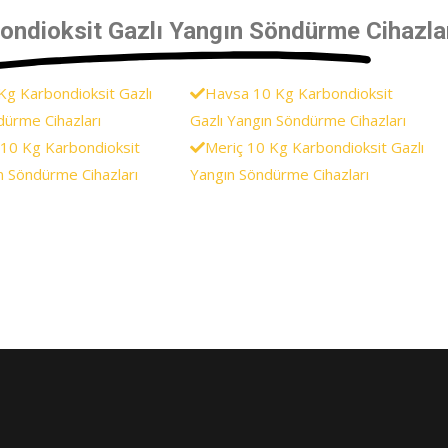
ndioksit Gazlı Yangın Söndürme Cihazları
Kg Karbondioksit Gazlı
Havsa 10 Kg Karbondioksit
dürme Cihazları
Gazlı Yangın Söndürme Cihazları
 10 Kg Karbondioksit
Meriç 10 Kg Karbondioksit Gazlı
n Söndürme Cihazları
Yangın Söndürme Cihazları