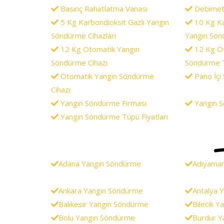
Basınç Rahatlatma Vanası
Debimet
5 Kg Karbondioksit Gazlı Yangın
10 Kg Ka
Söndürme Cihazları
Yangın Sön
12 Kg Otomatik Yangın
12 Kg Ot
Söndürme Cihazı
Söndürme 
Otomatik Yangın Söndürme
Pano İçi
Cihazı
Yangın Söndürme Firması
Yangın S
Yangın Söndürme Tüpü Fiyatları
Adana Yangın Söndürme
Adıyama
Ankara Yangın Söndürme
Antalya 
Balıkesir Yangın Söndürme
Bilecik 
Bolu Yangın Söndürme
Burdur Y