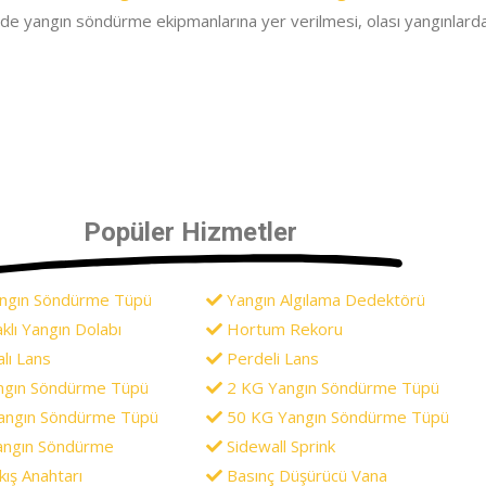
de yangın söndürme ekipmanlarına yer verilmesi, olası yangınlarda
Popüler Hizmetler
angın Söndürme Tüpü
Yangın Algılama Dedektörü
klı Yangın Dolabı
Hortum Rekoru
ı Lans
Perdeli Lans
ngın Söndürme Tüpü
2 KG Yangın Söndürme Tüpü
angın Söndürme Tüpü
50 KG Yangın Söndürme Tüpü
angın Söndürme
Sidewall Sprink
ış Anahtarı
Basınç Düşürücü Vana