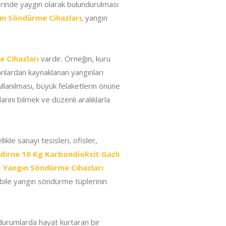
rinde yaygın olarak bulundurulması
ın Söndürme Cihazları
, yangın
 Cihazları
vardır. Örneğin, kuru
manlardan kaynaklanan yangınları
llanılması, büyük felaketlerin önüne
arını bilmek ve düzenli aralıklarla
llikle sanayi tesisleri, ofisler,
dirne 10 Kg Karbondioksit Gazlı
ı Yangın Söndürme Cihazları
 bile yangın söndürme tüplerinin
 durumlarda hayat kurtaran bir