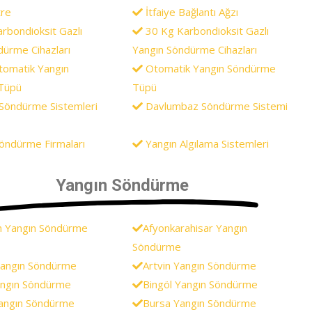
re
İtfaiye Bağlantı Ağzı
rbondioksit Gazlı
30 Kg Karbondioksit Gazlı
dürme Cihazları
Yangın Söndürme Cihazları
omatik Yangın
Otomatik Yangın Söndürme
Tüpü
Tüpü
 Söndürme Sistemleri
Davlumbaz Söndürme Sistemi
öndürme Firmaları
Yangın Algılama Sistemleri
Yangın Söndürme
n Yangın Söndürme
Afyonkarahisar Yangın
Söndürme
Yangın Söndürme
Artvin Yangın Söndürme
Yangın Söndürme
Bingöl Yangın Söndürme
angın Söndürme
Bursa Yangın Söndürme