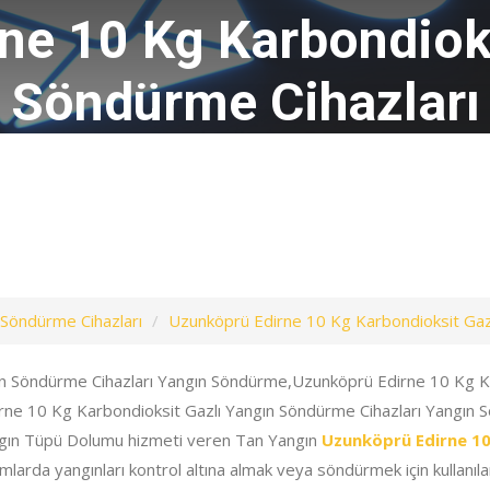
ne 10 Kg Karbondioks
Söndürme Cihazları
 Söndürme Cihazları
Uzunköprü Edirne 10 Kg Karbondioksit Gazl
ın Söndürme Cihazları Yangın Söndürme,Uzunköprü Edirne 10 Kg K
irne 10 Kg Karbondioksit Gazlı Yangın Söndürme Cihazları Yangın 
ngın Tüpü Dolumu hizmeti veren Tan Yangın
Uzunköprü Edirne 10
umlarda yangınları kontrol altına almak veya söndürmek için kullanılan