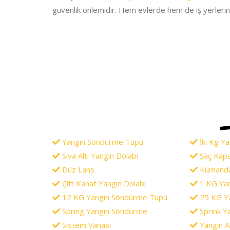
güvenlik önlemidir. Hem evlerde hem de iş yerlerin
Yangın Söndürme Tüpü
İki Kg Y
Sıva Altı Yangın Dolabı
Saç Kapa
Düz Lans
Kumandal
Çift Kanat Yangın Dolabı
1 KG Ya
12 KG Yangın Söndürme Tüpü
25 KG Y
Spring Yangın Söndürme
Sprink Y
Sistem Vanası
Yangın Ak