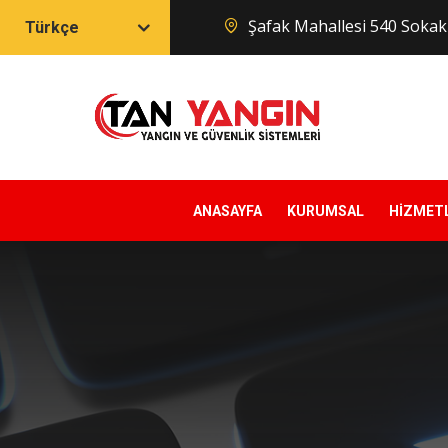
Şafak Mahallesi 540 Soka
Türkçe
ANASAYFA
KURUMSAL
HİZMET