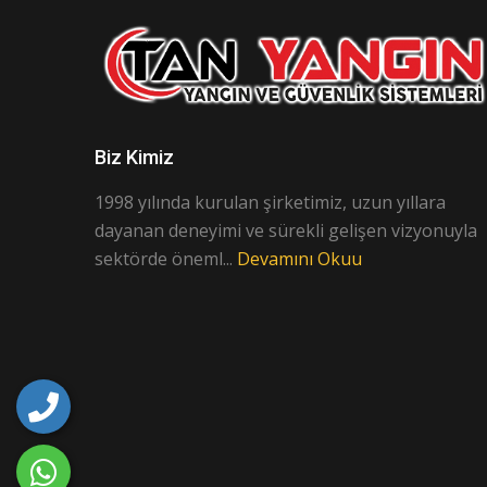
Biz Kimiz
1998 yılında kurulan şirketimiz, uzun yıllara
dayanan deneyimi ve sürekli gelişen vizyonuyla
sektörde öneml...
Devamını Okuu