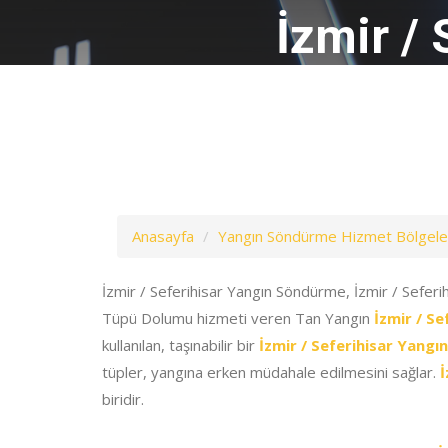
İzmir /
Anasayfa
Yangın Söndürme Hizmet Bölgele
İzmir / Seferihisar Yangın Söndürme, İzmir / Seferi
Tüpü Dolumu hizmeti veren Tan Yangın
İzmir / S
kullanılan, taşınabilir bir
İzmir / Seferihisar Yang
tüpler, yangına erken müdahale edilmesini sağlar.
İ
biridir.