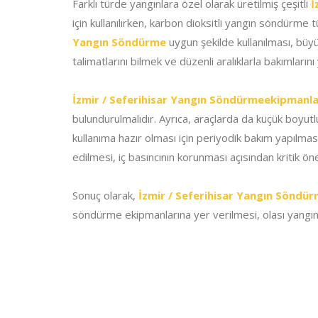
Farklı türde yangınlara özel olarak üretilmiş çeşitli
İ
için kullanılırken, karbon dioksitli yangın söndürme
Yangın Söndürme
uygun şekilde kullanılması, büy
talimatlarını bilmek ve düzenli aralıklarla bakımların
İzmir / Seferihisar Yangın Söndürmeekipmanla
bulundurulmalıdır. Ayrıca, araçlarda da küçük boyut
kullanıma hazır olması için periyodik bakım yapılması
edilmesi, iç basıncının korunması açısından kritik ön
Sonuç olarak,
İzmir / Seferihisar Yangın Söndü
söndürme ekipmanlarına yer verilmesi, olası yangın