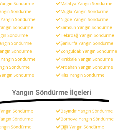
Yangın Söndürme
Malatya Yangın Söndürme
angın Söndürme
Muğla Yangın Söndürme
 Yangın Söndürme
Niğde Yangın Söndürme
Yangın Söndürme
Samsun Yangın Söndürme
ngın Söndürme
Tekirdağ Yangın Söndürme
Yangın Söndürme
Şanlıurfa Yangın Söndürme
angın Söndürme
Zonguldak Yangın Söndürme
 Yangın Söndürme
Kırıkkale Yangın Söndürme
angın Söndürme
Ardahan Yangın Söndürme
Yangın Söndürme
Kilis Yangın Söndürme
Yangın Söndürme İlçeleri
Yangın Söndürme
Bayındır Yangın Söndürme
Yangın Söndürme
Bornova Yangın Söndürme
angın Söndürme
Çiğli Yangın Söndürme