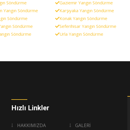
gın Söndürme
Gaziemir Yangın Söndürme
n Yangın Söndürme
Karşıyaka Yangın Söndürme
ngın Söndürme
Konak Yangın Söndürme
Yangın Söndürme
Seferihisar Yangın Söndürme
Yangın Söndürme
Urla Yangın Söndürme
Hızlı Linkler
HAKKIMIZDA
GALERİ