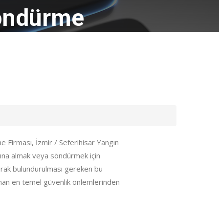
Söndürme
e Firması, İzmir / Seferihisar Yangın
ltına almak veya söndürmek için
arak bulundurulması gereken bu
lınan en temel güvenlik önlemlerinden