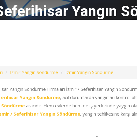
 Seferihisar Yangın 
ri
İzmir Yangın Söndürme
İzmir Yangın Söndürme
hisar Yangın Söndürme Firmaları İzmir / Seferihisar Yangın Söndürm
eferihisar Yangın Söndürme
, acil durumlarda yangınları kontrol a
ın Söndürme
aracıdır. Hem evlerde hem de iş yerlerinde yaygın ol
zmir / Seferihisar Yangın Söndürme
, yangın tehlikesine karşı a