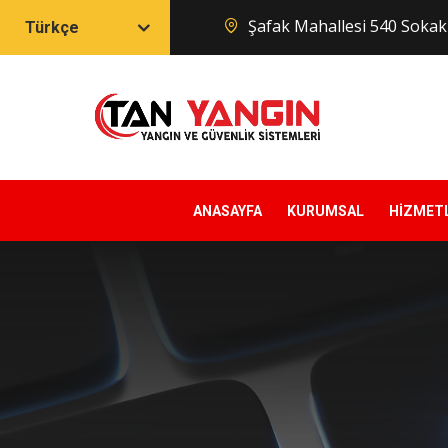
Şafak Mahallesi 540 Soka
Türkçe
ANASAYFA
KURUMSAL
HİZMET