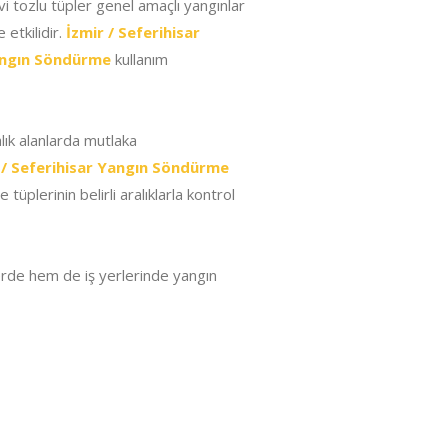
i tozlu tüpler genel amaçlı yangınlar
etkilidir.
İzmir / Seferihisar
Yangın Söndürme
kullanım
alık alanlarda mutlaka
 / Seferihisar Yangın Söndürme
üplerinin belirli aralıklarla kontrol
erde hem de iş yerlerinde yangın