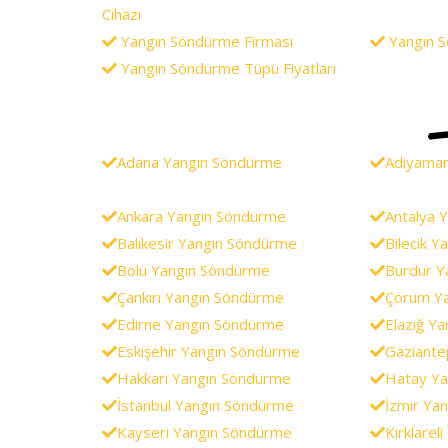
Cihazı
Yangın Söndürme Firması
Yangın S
Yangın Söndürme Tüpü Fiyatları
Adana Yangın Söndürme
Adıyama
Ankara Yangın Söndürme
Antalya 
Balıkesir Yangın Söndürme
Bilecik 
Bolu Yangın Söndürme
Burdur Y
Çankırı Yangın Söndürme
Çorum Y
Edirne Yangın Söndürme
Elazığ Y
Eskişehir Yangın Söndürme
Gaziante
Hakkari Yangın Söndürme
Hatay Ya
İstanbul Yangın Söndürme
İzmir Ya
Kayseri Yangın Söndürme
Kırklarel