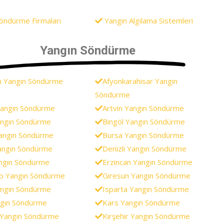
öndürme Firmaları
Yangın Algılama Sistemleri
Yangın Söndürme
n Yangın Söndürme
Afyonkarahisar Yangın
Söndürme
Yangın Söndürme
Artvin Yangın Söndürme
Yangın Söndürme
Bingöl Yangın Söndürme
angın Söndürme
Bursa Yangın Söndürme
angın Söndürme
Denizli Yangın Söndürme
angın Söndürme
Erzincan Yangın Söndürme
p Yangın Söndürme
Giresun Yangın Söndürme
ngın Söndürme
Isparta Yangın Söndürme
ngın Söndürme
Kars Yangın Söndürme
i Yangın Söndürme
Kırşehir Yangın Söndürme