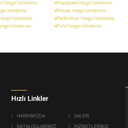
n Yangın Söndürme
Karşıyaka Yangın Söndürme
ngın Söndürme
Konak Yangın Söndürme
Yangın Söndürme
Seferihisar Yangın Söndürme
Yangın Söndürme
Urla Yangın Söndürme
Hızlı Linkler
HAKKIMIZDA
GALERİ
KATALOGLARIMIZ
HİZMETLERİMİZ