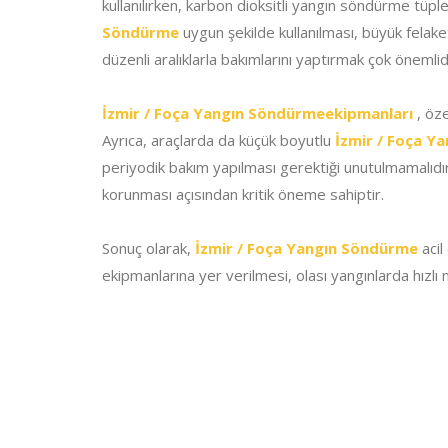
kullanılırken, karbon dioksitli yangın söndürme tüp
Söndürme
uygun şekilde kullanılması, büyük felake
düzenli aralıklarla bakımlarını yaptırmak çok önemlid
İzmir / Foça Yangın Söndürmeekipmanları
, öze
Ayrıca, araçlarda da küçük boyutlu
İzmir / Foça Y
periyodik bakım yapılması gerektiği unutulmamalıdır. 
korunması açısından kritik öneme sahiptir.
Sonuç olarak,
İzmir / Foça Yangın Söndürme
acil
ekipmanlarına yer verilmesi, olası yangınlarda hızlı