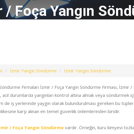
r / Foça Yangın Sön
ri
İzmir Yangın Söndürme
İzmir Yangın Söndürme
 Söndürme Firmaları İzmir / Foça Yangın Söndürme Firması, İzmir 
, acil durumlarda yangınları kontrol altına almak veya söndürmek için 
 de iş yerlerinde yaygın olarak bulundurulması gereken bu tüpler
hlikesine karşı alınan en temel güvenlik önlemlerinden biridir.
zmir / Foça Yangın Söndürme
vardır. Örneğin, kuru kimyevi tozlu