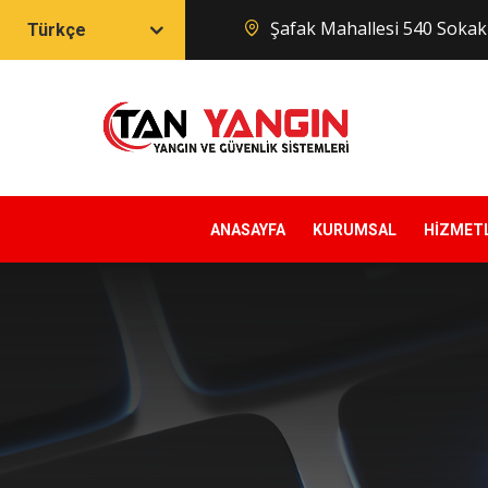
Şafak Mahallesi 540 Soka
Türkçe
ANASAYFA
KURUMSAL
HİZMET