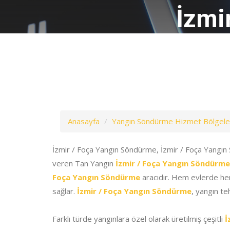
İzmi
Anasayfa
Yangın Söndürme Hizmet Bölgele
İzmir / Foça Yangın Söndürme, İzmir / Foça Yangın
veren Tan Yangın
İzmir / Foça Yangın Söndürme
Foça Yangın Söndürme
aracıdır. Hem evlerde hem
sağlar.
İzmir / Foça Yangın Söndürme
, yangın te
Farklı türde yangınlara özel olarak üretilmiş çeşitli
İ