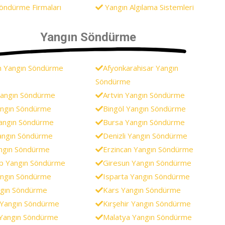
öndürme Firmaları
Yangın Algılama Sistemleri
Yangın Söndürme
n Yangın Söndürme
Afyonkarahisar Yangın
Söndürme
Yangın Söndürme
Artvin Yangın Söndürme
Yangın Söndürme
Bingöl Yangın Söndürme
angın Söndürme
Bursa Yangın Söndürme
angın Söndürme
Denizli Yangın Söndürme
angın Söndürme
Erzincan Yangın Söndürme
p Yangın Söndürme
Giresun Yangın Söndürme
ngın Söndürme
Isparta Yangın Söndürme
ngın Söndürme
Kars Yangın Söndürme
i Yangın Söndürme
Kırşehir Yangın Söndürme
Yangın Söndürme
Malatya Yangın Söndürme