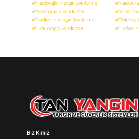
Karabağlar Yangın Söndürme
Karaburu
Kınık Yangın Söndürme
Kiraz Ya
Narlıdere Yangın Söndürme
Ödemiş 
Tire Yangın Söndürme
Torbalı 
Biz Kimiz