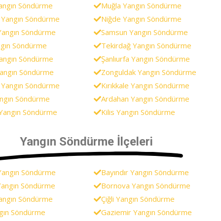
angın Söndürme
Muğla Yangın Söndürme
 Yangın Söndürme
Niğde Yangın Söndürme
Yangın Söndürme
Samsun Yangın Söndürme
ngın Söndürme
Tekirdağ Yangın Söndürme
Yangın Söndürme
Şanlıurfa Yangın Söndürme
angın Söndürme
Zonguldak Yangın Söndürme
 Yangın Söndürme
Kırıkkale Yangın Söndürme
angın Söndürme
Ardahan Yangın Söndürme
Yangın Söndürme
Kilis Yangın Söndürme
Yangın Söndürme İlçeleri
Yangın Söndürme
Bayındır Yangın Söndürme
Yangın Söndürme
Bornova Yangın Söndürme
angın Söndürme
Çiğli Yangın Söndürme
gın Söndürme
Gaziemir Yangın Söndürme