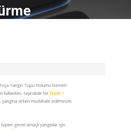
dürme
/ Foça Yangın Tüpü Dolumu hizmeti
kullanılan, taşınabilir bir
İzmir /
, yangına erken müdahale edilmesini
 tüpler genel amaçlı yangınlar için