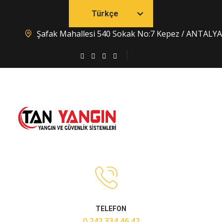
Türkçe
Şafak Mahallesi 540 Sokak No:7 Kepez / ANTALYA
TELEFON
0 242 334 46 42