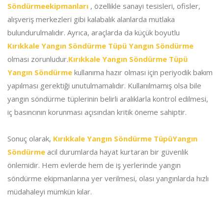
Söndürmeekipmanları
, özellikle sanayi tesisleri, ofisler,
alışveriş merkezleri gibi kalabalık alanlarda mutlaka
bulundurulmalıdır. Ayrıca, araçlarda da küçük boyutlu
Kırıkkale Yangın Söndürme Tüpü Yangın Söndürme
olması zorunludur.
Kırıkkale Yangın Söndürme Tüpü
Yangın Söndürme
kullanıma hazır olması için periyodik bakım
yapılması gerektiği unutulmamalıdır. Kullanılmamış olsa bile
yangın söndürme tüplerinin belirli aralıklarla kontrol edilmesi,
iç basıncının korunması açısından kritik öneme sahiptir.
Sonuç olarak,
Kırıkkale Yangın Söndürme TüpüYangın
Söndürme
acil durumlarda hayat kurtaran bir güvenlik
önlemidir. Hem evlerde hem de iş yerlerinde yangın
söndürme ekipmanlarına yer verilmesi, olası yangınlarda hızlı
müdahaleyi mümkün kılar.