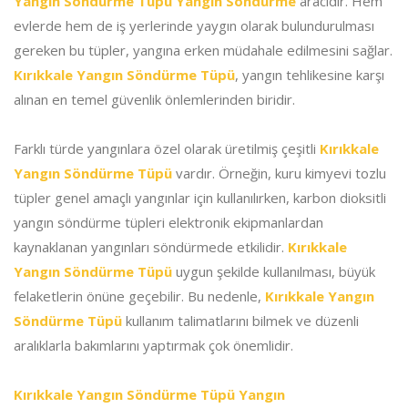
Yangın Söndürme Tüpü Yangın Söndürme
aracıdır. Hem
evlerde hem de iş yerlerinde yaygın olarak bulundurulması
gereken bu tüpler, yangına erken müdahale edilmesini sağlar.
Kırıkkale Yangın Söndürme Tüpü
, yangın tehlikesine karşı
alınan en temel güvenlik önlemlerinden biridir.
Farklı türde yangınlara özel olarak üretilmiş çeşitli
Kırıkkale
Yangın Söndürme Tüpü
vardır. Örneğin, kuru kimyevi tozlu
tüpler genel amaçlı yangınlar için kullanılırken, karbon dioksitli
yangın söndürme tüpleri elektronik ekipmanlardan
kaynaklanan yangınları söndürmede etkilidir.
Kırıkkale
Yangın Söndürme Tüpü
uygun şekilde kullanılması, büyük
felaketlerin önüne geçebilir. Bu nedenle,
Kırıkkale Yangın
Söndürme Tüpü
kullanım talimatlarını bilmek ve düzenli
aralıklarla bakımlarını yaptırmak çok önemlidir.
Kırıkkale Yangın Söndürme Tüpü Yangın