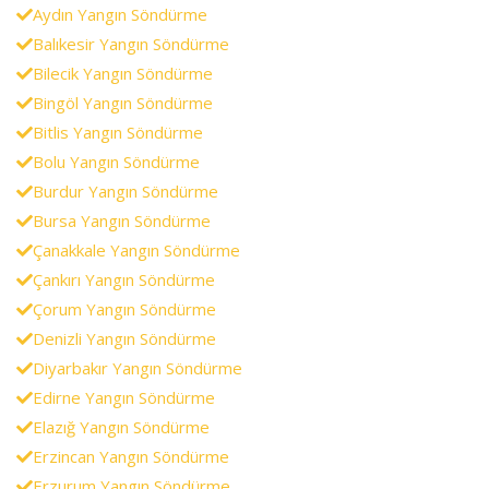
Aydın Yangın Söndürme
Balıkesir Yangın Söndürme
Bilecik Yangın Söndürme
Bingöl Yangın Söndürme
Bitlis Yangın Söndürme
Bolu Yangın Söndürme
Burdur Yangın Söndürme
Bursa Yangın Söndürme
Çanakkale Yangın Söndürme
Çankırı Yangın Söndürme
Çorum Yangın Söndürme
Denizli Yangın Söndürme
Diyarbakır Yangın Söndürme
Edirne Yangın Söndürme
Elazığ Yangın Söndürme
Erzincan Yangın Söndürme
Erzurum Yangın Söndürme