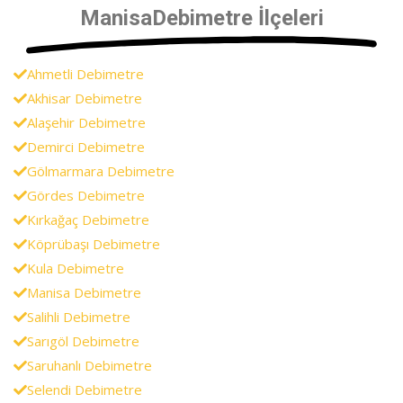
ManisaDebimetre İlçeleri
Ahmetli Debimetre
Akhisar Debimetre
Alaşehir Debimetre
Demirci Debimetre
Gölmarmara Debimetre
Gördes Debimetre
Kırkağaç Debimetre
Köprübaşı Debimetre
Kula Debimetre
Manisa Debimetre
Salihli Debimetre
Sarıgöl Debimetre
Saruhanlı Debimetre
Selendi Debimetre