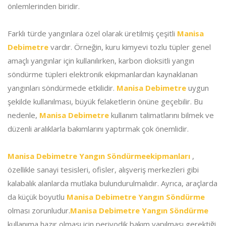
önlemlerinden biridir.
Farklı türde yangınlara özel olarak üretilmiş çeşitli
Manisa
Debimetre
vardır. Örneğin, kuru kimyevi tozlu tüpler genel
amaçlı yangınlar için kullanılırken, karbon dioksitli yangın
söndürme tüpleri elektronik ekipmanlardan kaynaklanan
yangınları söndürmede etkilidir.
Manisa Debimetre
uygun
şekilde kullanılması, büyük felaketlerin önüne geçebilir. Bu
nedenle,
Manisa Debimetre
kullanım talimatlarını bilmek ve
düzenli aralıklarla bakımlarını yaptırmak çok önemlidir.
Manisa Debimetre Yangın Söndürmeekipmanları
,
özellikle sanayi tesisleri, ofisler, alışveriş merkezleri gibi
kalabalık alanlarda mutlaka bulundurulmalıdır. Ayrıca, araçlarda
da küçük boyutlu
Manisa Debimetre Yangın Söndürme
olması zorunludur.
Manisa Debimetre Yangın Söndürme
kullanıma hazır olması için periyodik bakım yapılması gerektiği