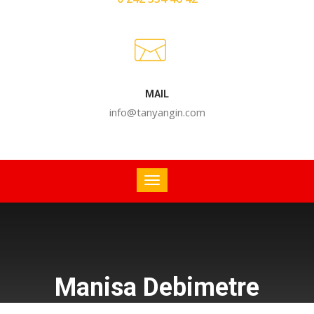
MAIL
info@tanyangin.com
Manisa Debimetre