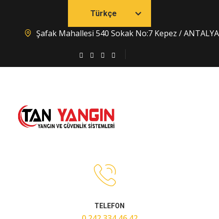
Türkçe
Şafak Mahallesi 540 Sokak No:7 Kepez / ANTALYA
TELEFON
0 242 334 46 42