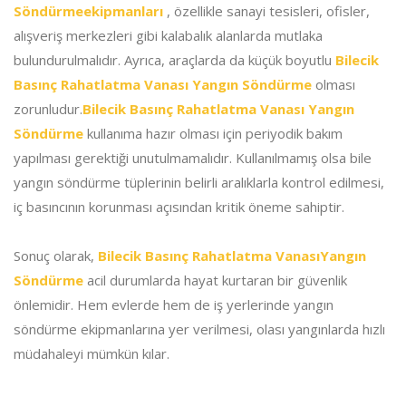
Söndürmeekipmanları
, özellikle sanayi tesisleri, ofisler,
alışveriş merkezleri gibi kalabalık alanlarda mutlaka
bulundurulmalıdır. Ayrıca, araçlarda da küçük boyutlu
Bilecik
Basınç Rahatlatma Vanası Yangın Söndürme
olması
zorunludur.
Bilecik Basınç Rahatlatma Vanası Yangın
Söndürme
kullanıma hazır olması için periyodik bakım
yapılması gerektiği unutulmamalıdır. Kullanılmamış olsa bile
yangın söndürme tüplerinin belirli aralıklarla kontrol edilmesi,
iç basıncının korunması açısından kritik öneme sahiptir.
Sonuç olarak,
Bilecik Basınç Rahatlatma VanasıYangın
Söndürme
acil durumlarda hayat kurtaran bir güvenlik
önlemidir. Hem evlerde hem de iş yerlerinde yangın
söndürme ekipmanlarına yer verilmesi, olası yangınlarda hızlı
müdahaleyi mümkün kılar.