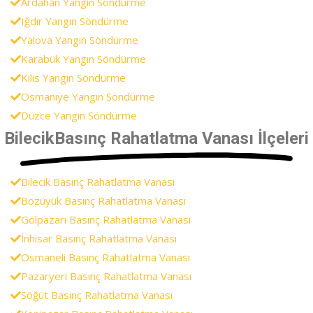
Ardahan Yangın Söndürme
Iğdır Yangın Söndürme
Yalova Yangın Söndürme
Karabük Yangın Söndürme
Kilis Yangın Söndürme
Osmaniye Yangın Söndürme
Düzce Yangın Söndürme
BilecikBasınç Rahatlatma Vanası İlçeleri
Bilecik Basınç Rahatlatma Vanası
Bozüyük Basınç Rahatlatma Vanası
Gölpazarı Basınç Rahatlatma Vanası
İnhisar Basınç Rahatlatma Vanası
Osmaneli Basınç Rahatlatma Vanası
Pazaryeri Basınç Rahatlatma Vanası
Söğüt Basınç Rahatlatma Vanası