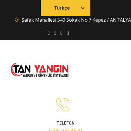
Türkçe
Şafak Mahallesi 540 Sokak No:7 Kepez / ANTALYA
TELEFON
0 242 334 46 42