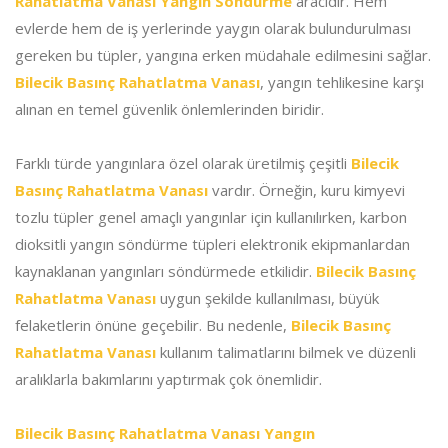
Rahatlatma Vanası Yangın Söndürme
aracıdır. Hem
evlerde hem de iş yerlerinde yaygın olarak bulundurulması
gereken bu tüpler, yangına erken müdahale edilmesini sağlar.
Bilecik Basınç Rahatlatma Vanası
, yangın tehlikesine karşı
alınan en temel güvenlik önlemlerinden biridir.
Farklı türde yangınlara özel olarak üretilmiş çeşitli
Bilecik
Basınç Rahatlatma Vanası
vardır. Örneğin, kuru kimyevi
tozlu tüpler genel amaçlı yangınlar için kullanılırken, karbon
dioksitli yangın söndürme tüpleri elektronik ekipmanlardan
kaynaklanan yangınları söndürmede etkilidir.
Bilecik Basınç
Rahatlatma Vanası
uygun şekilde kullanılması, büyük
felaketlerin önüne geçebilir. Bu nedenle,
Bilecik Basınç
Rahatlatma Vanası
kullanım talimatlarını bilmek ve düzenli
aralıklarla bakımlarını yaptırmak çok önemlidir.
Bilecik Basınç Rahatlatma Vanası Yangın