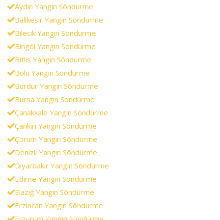
Aydın Yangın Söndürme
Balıkesir Yangın Söndürme
Bilecik Yangın Söndürme
Bingöl Yangın Söndürme
Bitlis Yangın Söndürme
Bolu Yangın Söndürme
Burdur Yangın Söndürme
Bursa Yangın Söndürme
Çanakkale Yangın Söndürme
Çankırı Yangın Söndürme
Çorum Yangın Söndürme
Denizli Yangın Söndürme
Diyarbakır Yangın Söndürme
Edirne Yangın Söndürme
Elazığ Yangın Söndürme
Erzincan Yangın Söndürme
Erzurum Yangın Söndürme