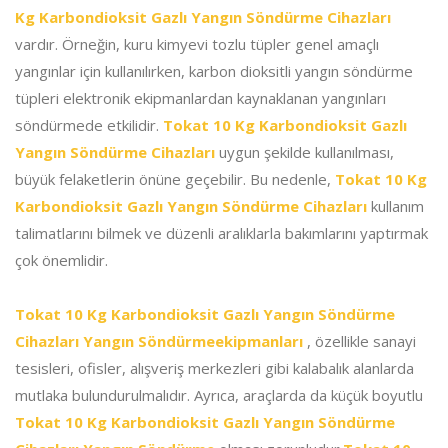
Kg Karbondioksit Gazlı Yangın Söndürme Cihazları
vardır. Örneğin, kuru kimyevi tozlu tüpler genel amaçlı
yangınlar için kullanılırken, karbon dioksitli yangın söndürme
tüpleri elektronik ekipmanlardan kaynaklanan yangınları
söndürmede etkilidir.
Tokat 10 Kg Karbondioksit Gazlı
Yangın Söndürme Cihazları
uygun şekilde kullanılması,
büyük felaketlerin önüne geçebilir. Bu nedenle,
Tokat 10 Kg
Karbondioksit Gazlı Yangın Söndürme Cihazları
kullanım
talimatlarını bilmek ve düzenli aralıklarla bakımlarını yaptırmak
çok önemlidir.
Tokat 10 Kg Karbondioksit Gazlı Yangın Söndürme
Cihazları Yangın Söndürmeekipmanları
, özellikle sanayi
tesisleri, ofisler, alışveriş merkezleri gibi kalabalık alanlarda
mutlaka bulundurulmalıdır. Ayrıca, araçlarda da küçük boyutlu
Tokat 10 Kg Karbondioksit Gazlı Yangın Söndürme