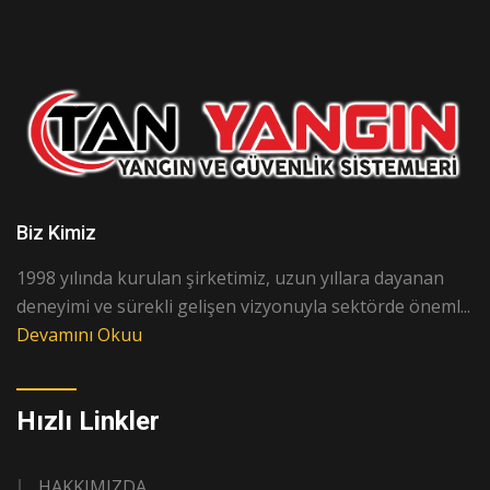
Biz Kimiz
1998 yılında kurulan şirketimiz, uzun yıllara dayanan
deneyimi ve sürekli gelişen vizyonuyla sektörde öneml...
Devamını Okuu
Hızlı Linkler
HAKKIMIZDA