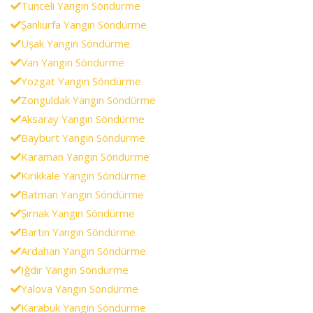
Tunceli Yangın Söndürme
Şanlıurfa Yangın Söndürme
Uşak Yangın Söndürme
Van Yangın Söndürme
Yozgat Yangın Söndürme
Zonguldak Yangın Söndürme
Aksaray Yangın Söndürme
Bayburt Yangın Söndürme
Karaman Yangın Söndürme
Kırıkkale Yangın Söndürme
Batman Yangın Söndürme
Şırnak Yangın Söndürme
Bartın Yangın Söndürme
Ardahan Yangın Söndürme
Iğdır Yangın Söndürme
Yalova Yangın Söndürme
Karabük Yangın Söndürme