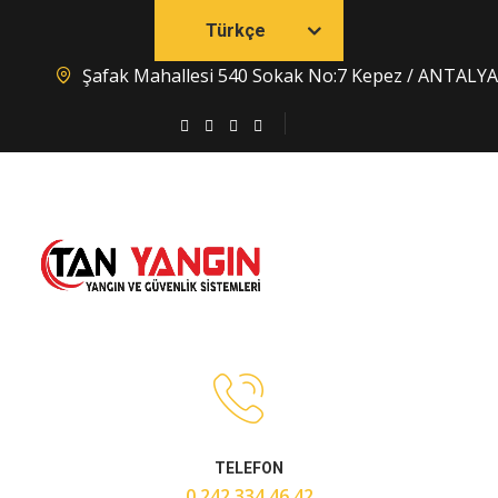
Türkçe
Şafak Mahallesi 540 Sokak No:7 Kepez / ANTALYA
TELEFON
0 242 334 46 42