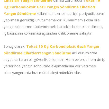
Cihazları Yangın Söndürme
olması zorunludur.
Tokat 10
Kg Karbondioksit Gazlı Yangın Söndürme Cihazları
Yangın Söndürme
kullanıma hazır olması için periyodik bakım
yapılması gerektiği unutulmamalıdır. Kullanılmamış olsa bile
yangın söndürme tüplerinin belirli aralıklarla kontrol edilmesi,
iç basıncının korunması açısından kritik öneme sahiptir.
Sonuç olarak,
Tokat 10 Kg Karbondioksit Gazlı Yangın
Söndürme CihazlarıYangın Söndürme
acil durumlarda
hayat kurtaran bir güvenlik önlemidir. Hem evlerde hem de iş
yerlerinde yangın söndürme ekipmanlarına yer verilmesi,
olası yangınlarda hızlı müdahaleyi mümkün kılar.