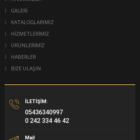
GALERİ
KATALOGLARIMIZ
HİZMETLERİMİZ
ÜRÜNLERİMİZ
HABERLER
BİZE ULAŞIN
İLETİŞİM:
05436340997
0 242 334 46 42
Mail