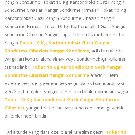
Yangın Söndürme, Tokat 10 Kg Karbondioksit Gazlı Yangın
Söndürme Cihazları Yangın Söndürme Firmaları Tokat 10 Kg
Karbondioksit Gazlı Yangın Söndürme Cihazları Yangın
Söndürme Firması, Tokat 10 Kg Karbondioksit Gazlı Yangın
Söndürme Cihazları Yangın Tüpü Dolumu hizmeti veren Tan
Yangın
Tokat 10 Kg Karbondioksit Gazlı Yangın
Söndürme Cihazları Yangın Söndürme
, acil durumlarda
yangınları kontrol altına almak veya söndürmek için kullanılan,
taşınabilir bir
Tokat 10 Kg Karbondioksit Gazlı Yangın
Söndürme Cihazları Yangın Söndürme
aracıdır. Hem
evlerde hem de iş yerlerinde yaygın olarak bulundurulması
gereken bu tüpler, yangına erken müdahale edilmesini sağlar.
Tokat 10 Kg Karbondioksit Gazlı Yangın Söndürme
Cihazları
, yangın tehlikesine karşı alınan en temel güvenlik
önlemlerinden biridir.
Farklı türde yangınlara özel olarak üretilmiş çeşitli
Tokat 10